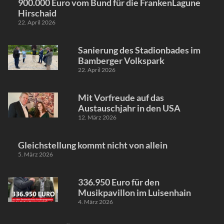
900.000 Euro vom Bund für die FrankenLagune
Hirschaid
22. April 2026
Sanierung des Stadionbades im
Bamberger Volkspark
22. April 2026
Mit Vorfreude auf das
Austauschjahr in den USA
12. März 2026
Gleichstellung kommt nicht von allein
5. März 2026
336.950 Euro für den
Musikpavillon im Luisenhain
4. März 2026