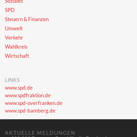
Soziales
SPD
Steuern & Finanzen
Umwelt
Verkehr
Wahlkreis
Wirtschaft
LINKS
www.spd.de
www.spdfraktion.de
www.spd-overfranken.de
www.spd-bamberg.de
AKTUELLE MELDUNGEN