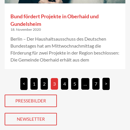
Bund fördert Projekte in Oberhaid und
Gundelsheim
18. November 2020
Berlin – Der Haushaltsausschuss des Deutschen
Bundestages hat am Mittwochnachmittag die
Förderung für zwei Projekte in der Region beschlossen:
Die Gemeinde Oberhaid erhält aus dem
<
>
1
2
3
4
5
…
7
PRESSEBILDER
NEWSLETTER