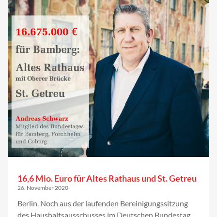
16,6 Mio. Euro für Altes Rathaus und St. Getreu
26. November 2020
Berlin. Noch aus der laufenden Bereinigungssitzung
des Haushaltsausschusses im Deutschen Bundestag