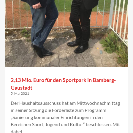
2,13 Mio. Euro für den Sportpark in Bamberg-
Gaustadt
5. Mai 2021
Der Haushaltsausschuss hat am Mittwochnachmittag
in seiner Sitzung die Förderliste zum Programm
„Sanierung kommunaler Einrichtungen in den
Bereichen Sport, Jugend und Kultur“ beschlossen. Mit
dabei