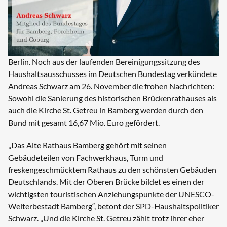
Berlin. Noch aus der laufenden Bereinigungssitzung des
Haushaltsausschusses im Deutschen Bundestag verkündete
Andreas Schwarz am 26. November die frohen Nachrichten:
Sowohl die Sanierung des historischen Brückenrathauses als
auch die Kirche St. Getreu in Bamberg werden durch den
Bund mit gesamt 16,67 Mio. Euro gefördert.
„Das Alte Rathaus Bamberg gehört mit seinen
Gebäudeteilen von Fachwerkhaus, Turm und
freskengeschmücktem Rathaus zu den schönsten Gebäuden
Deutschlands. Mit der Oberen Brücke bildet es einen der
wichtigsten touristischen Anziehungspunkte der UNESCO-
Welterbestadt Bamberg“, betont der SPD-Haushaltspolitiker
Schwarz. „Und die Kirche St. Getreu zählt trotz ihrer eher