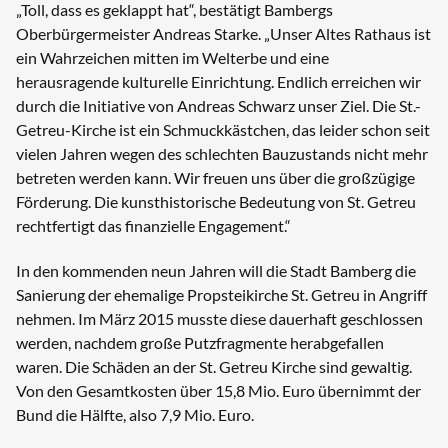
„Toll, dass es geklappt hat“, bestätigt Bambergs
Oberbürgermeister Andreas Starke. „Unser Altes Rathaus ist
ein Wahrzeichen mitten im Welterbe und eine
herausragende kulturelle Einrichtung. Endlich erreichen wir
durch die Initiative von Andreas Schwarz unser Ziel. Die St.-
Getreu-Kirche ist ein Schmuckkästchen, das leider schon seit
vielen Jahren wegen des schlechten Bauzustands nicht mehr
betreten werden kann. Wir freuen uns über die großzügige
Förderung. Die kunsthistorische Bedeutung von St. Getreu
rechtfertigt das finanzielle Engagement.“
In den kommenden neun Jahren will die Stadt Bamberg die
Sanierung der ehemalige Propsteikirche St. Getreu in Angriff
nehmen. Im März 2015 musste diese dauerhaft geschlossen
werden, nachdem große Putzfragmente herabgefallen
waren. Die Schäden an der St. Getreu Kirche sind gewaltig.
Von den Gesamtkosten über 15,8 Mio. Euro übernimmt der
Bund die Hälfte, also 7,9 Mio. Euro.