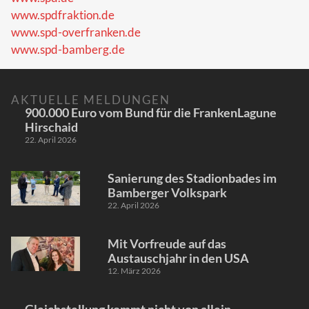
www.spdfraktion.de
www.spd-overfranken.de
www.spd-bamberg.de
AKTUELLE MELDUNGEN
900.000 Euro vom Bund für die FrankenLagune
Hirschaid
22. April 2026
Sanierung des Stadionbades im
Bamberger Volkspark
22. April 2026
Mit Vorfreude auf das
Austauschjahr in den USA
12. März 2026