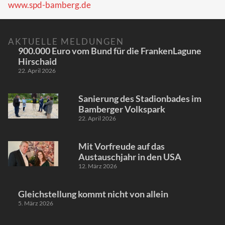
www.spd-bamberg.de
AKTUELLE MELDUNGEN
900.000 Euro vom Bund für die FrankenLagune
Hirschaid
22. April 2026
Sanierung des Stadionbades im
Bamberger Volkspark
22. April 2026
Mit Vorfreude auf das
Austauschjahr in den USA
12. März 2026
Gleichstellung kommt nicht von allein
5. März 2026