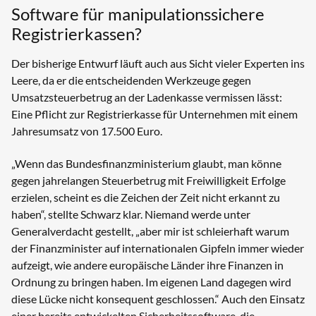
Software für manipulationssichere
Registrierkassen?
Der bisherige Entwurf läuft auch aus Sicht vieler Experten ins
Leere, da er die entscheidenden Werkzeuge gegen
Umsatzsteuerbetrug an der Ladenkasse vermissen lässt:
Eine Pflicht zur Registrierkasse für Unternehmen mit einem
Jahresumsatz von 17.500 Euro.
„Wenn das Bundesfinanzministerium glaubt, man könne
gegen jahrelangen Steuerbetrug mit Freiwilligkeit Erfolge
erzielen, scheint es die Zeichen der Zeit nicht erkannt zu
haben“, stellte Schwarz klar. Niemand werde unter
Generalverdacht gestellt, „aber mir ist schleierhaft warum
der Finanzminister auf internationalen Gipfeln immer wieder
aufzeigt, wie andere europäische Länder ihre Finanzen in
Ordnung zu bringen haben. Im eigenen Land dagegen wird
diese Lücke nicht konsequent geschlossen.“ Auch den Einsatz
einer bereits entwickelten Sicherheitssoftware, die