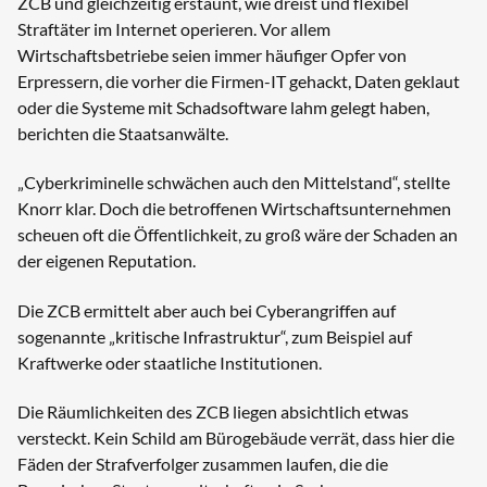
ZCB und gleichzeitig erstaunt, wie dreist und flexibel
Straftäter im Internet operieren. Vor allem
Wirtschaftsbetriebe seien immer häufiger Opfer von
Erpressern, die vorher die Firmen-IT gehackt, Daten geklaut
oder die Systeme mit Schadsoftware lahm gelegt haben,
berichten die Staatsanwälte.
„Cyberkriminelle schwächen auch den Mittelstand“, stellte
Knorr klar. Doch die betroffenen Wirtschaftsunternehmen
scheuen oft die Öffentlichkeit, zu groß wäre der Schaden an
der eigenen Reputation.
Die ZCB ermittelt aber auch bei Cyberangriffen auf
sogenannte „kritische Infrastruktur“, zum Beispiel auf
Kraftwerke oder staatliche Institutionen.
Die Räumlichkeiten des ZCB liegen absichtlich etwas
versteckt. Kein Schild am Bürogebäude verrät, dass hier die
Fäden der Strafverfolger zusammen laufen, die die