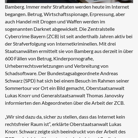
Bamberg. Immer mehr Straftaten werden heute im Internet
begangen. Betrug, Wirtschaftsspionage, Erpressung, aber
auch Handel mit Drogen und Waffen werden im
sogenannten Darknet abgewickelt. Die Zentralstelle
Cybercrime Bayern (ZCB) ist seit anderthalb Jahren aktiv bei
der Strafverfolgung von Internetkriminellen. Mit drei
Staatsanwälten ermittelt sie von Bamberg aus derzeit in über
600 Fällen von Betrug, Kinderpornografie,
Urheberrechtsverletzungen und Verbreitung von
Schadsoftware. Der Bundestagsabgeordnete Andreas
Schwarz (SPD) hat sich bei einem Besuch im Rahmen seiner
Sommertour vor Ort ein Bild gemacht, Oberstaatsanwalt
Lukas Knorr und Generalstaatsanwalt Thomas Janovsky
informierten den Abgeordneten über die Arbeit der ZCB.
„Wir sind dazu da, sicher zu stellen, dass das Internet kein
rechtsfreier Raum ist“, erklärte Oberstaatsanwalt Lukas
Knorr. Schwarz zeigte sich beeindruckt von der Arbeit des