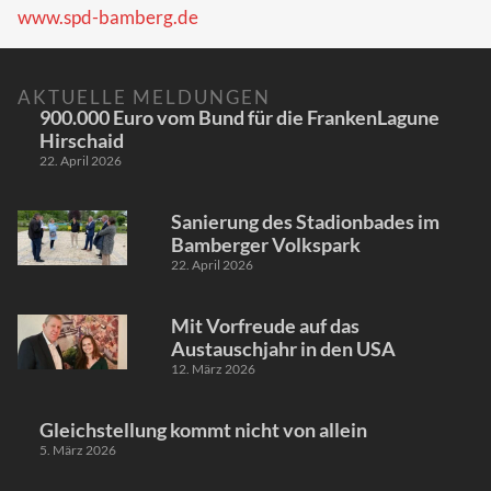
www.spd-bamberg.de
AKTUELLE MELDUNGEN
900.000 Euro vom Bund für die FrankenLagune
Hirschaid
22. April 2026
Sanierung des Stadionbades im
Bamberger Volkspark
22. April 2026
Mit Vorfreude auf das
Austauschjahr in den USA
12. März 2026
Gleichstellung kommt nicht von allein
5. März 2026