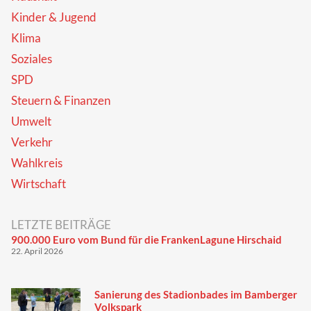
Kinder & Jugend
Klima
Soziales
SPD
Steuern & Finanzen
Umwelt
Verkehr
Wahlkreis
Wirtschaft
LETZTE BEITRÄGE
900.000 Euro vom Bund für die FrankenLagune Hirschaid
22. April 2026
Sanierung des Stadionbades im Bamberger
Volkspark