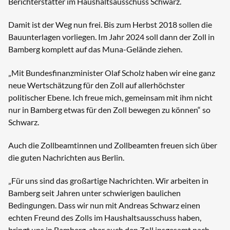
Berichterstatter im Haushaltsausschuss Schwarz.
Damit ist der Weg nun frei. Bis zum Herbst 2018 sollen die
Bauunterlagen vorliegen. Im Jahr 2024 soll dann der Zoll in
Bamberg komplett auf das Muna-Gelände ziehen.
„Mit Bundesfinanzminister Olaf Scholz haben wir eine ganz
neue Wertschätzung für den Zoll auf allerhöchster
politischer Ebene. Ich freue mich, gemeinsam mit ihm nicht
nur in Bamberg etwas für den Zoll bewegen zu können“ so
Schwarz.
Auch die Zollbeamtinnen und Zollbeamten freuen sich über
die guten Nachrichten aus Berlin.
„Für uns sind das großartige Nachrichten. Wir arbeiten in
Bamberg seit Jahren unter schwierigen baulichen
Bedingungen. Dass wir nun mit Andreas Schwarz einen
echten Freund des Zolls im Haushaltsausschuss haben,
bringt uns in Bamberg, aber auch den Zoll insgesamt nach