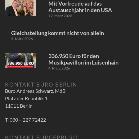
Mit Vorfreude auf das
Austauschjahr in den USA
12. März 2026
Gleichstellung kommt nicht von allein
5. März 2026
336.950 Euro für den
Musikpavillon im Luisenhain
4. März 2026
KONTAKT BÜRO BERLIN
Büro Andreas Schwarz, MdB
Platz der Republik 1
11011 Berlin
T: 030 – 227 72422
KONTAKT BÜRGERBÜRO