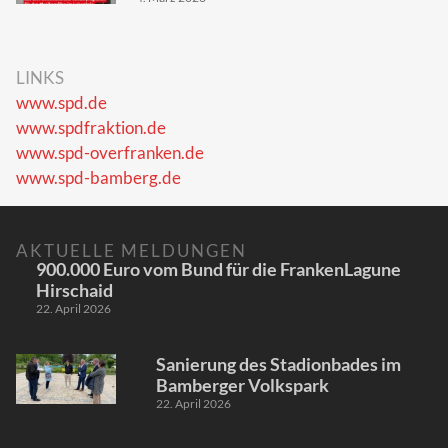
LINKS
www.spd.de
www.spdfraktion.de
www.spd-overfranken.de
www.spd-bamberg.de
AKTUELLE MELDUNGEN
900.000 Euro vom Bund für die FrankenLagune
Hirschaid
22. April 2026
Sanierung des Stadionbades im
Bamberger Volkspark
22. April 2026