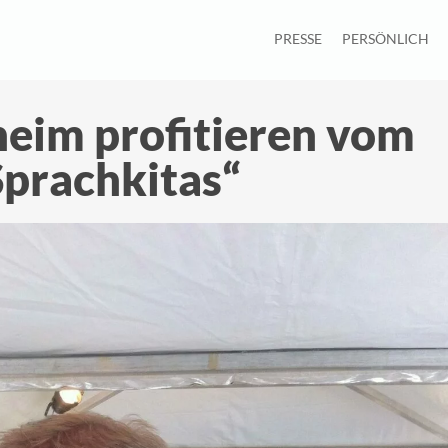
PRESSE
PERSÖNLICH
eim profitieren vom
prachkitas“