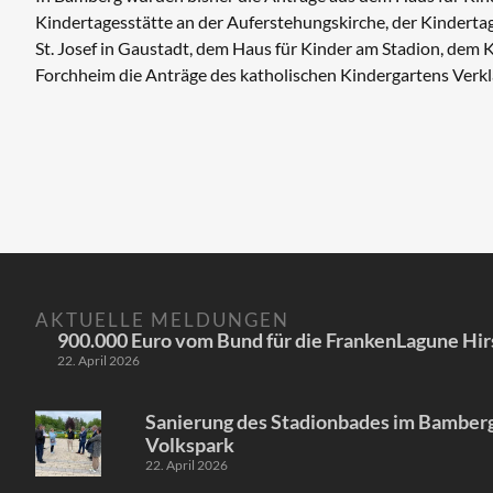
Kindertagesstätte an der Auferstehungskirche, der Kindertage
St. Josef in Gaustadt, dem Haus für Kinder am Stadion, dem
Forchheim die Anträge des katholischen Kindergartens Verklär
AKTUELLE MELDUNGEN
900.000 Euro vom Bund für die FrankenLagune Hir
22. April 2026
Sanierung des Stadionbades im Bamber
Volkspark
22. April 2026