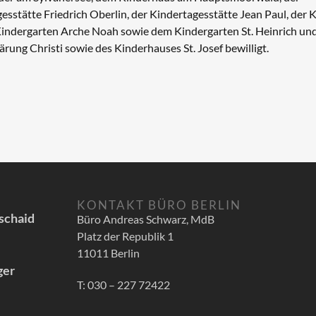
sstätte Friedrich Oberlin, der Kindertagesstätte Jean Paul, der K
 Kindergarten Arche Noah sowie dem Kindergarten St. Heinrich und
ung Christi sowie des Kinderhauses St. Josef bewilligt.
KONTAKT BÜRO BERLIN
schaid
Büro Andreas Schwarz, MdB
Platz der Republik 1
11011 Berlin
ger
T: 030 – 227 72422