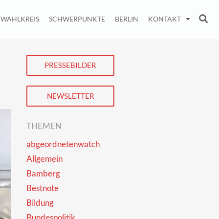
WAHLKREIS
SCHWERPUNKTE
BERLIN
KONTAKT
PRESSEBILDER
NEWSLETTER
THEMEN
abgeordnetenwatch
Allgemein
Bamberg
Bestnote
Bildung
Bundespolitik