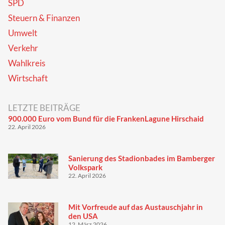
SPD
Steuern & Finanzen
Umwelt
Verkehr
Wahlkreis
Wirtschaft
LETZTE BEITRÄGE
900.000 Euro vom Bund für die FrankenLagune Hirschaid
22. April 2026
Sanierung des Stadionbades im Bamberger
Volkspark
22. April 2026
Mit Vorfreude auf das Austauschjahr in
den USA
12. März 2026