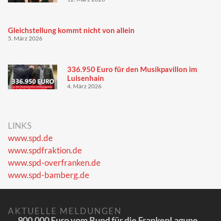
Gleichstellung kommt nicht von allein
5. März 2026
336.950 Euro für den Musikpavillon im
Luisenhain
4. März 2026
LINKS
www.spd.de
www.spdfraktion.de
www.spd-overfranken.de
www.spd-bamberg.de
AKTUELLE MELDUNGEN
900.000 Euro vom Bund für die FrankenLagune