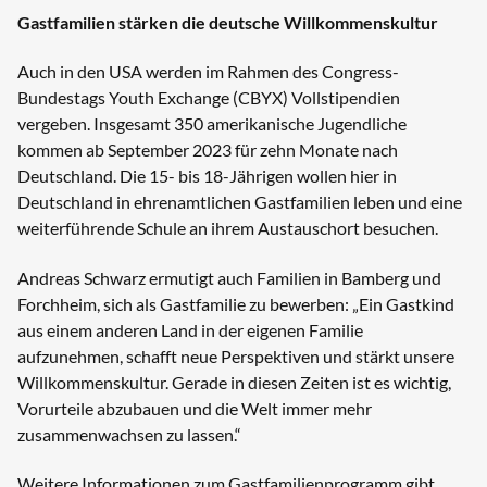
Gastfamilien stärken die deutsche Willkommenskultur
Auch in den USA werden im Rahmen des Congress-
Bundestags Youth Exchange (CBYX) Vollstipendien
vergeben. Insgesamt 350 amerikanische Jugendliche
kommen ab September 2023 für zehn Monate nach
Deutschland. Die 15- bis 18-Jährigen wollen hier in
Deutschland in ehrenamtlichen Gastfamilien leben und eine
weiterführende Schule an ihrem Austauschort besuchen.
Andreas Schwarz ermutigt auch Familien in Bamberg und
Forchheim, sich als Gastfamilie zu bewerben: „Ein Gastkind
aus einem anderen Land in der eigenen Familie
aufzunehmen, schafft neue Perspektiven und stärkt unsere
Willkommenskultur. Gerade in diesen Zeiten ist es wichtig,
Vorurteile abzubauen und die Welt immer mehr
zusammenwachsen zu lassen.“
Weitere Informationen zum Gastfamilienprogramm gibt