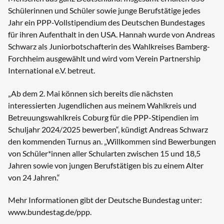
Schülerinnen und Schüler sowie junge Berufstätige jedes
Jahr ein PPP-Vollstipendium des Deutschen Bundestages
für ihren Aufenthalt in den USA. Hannah wurde von Andreas
Schwarz als Juniorbotschafterin des Wahlkreises Bamberg-
Forchheim ausgewählt und wird vom Verein Partnership
International e.V. betreut.
„Ab dem 2. Mai können sich bereits die nächsten
interessierten Jugendlichen aus meinem Wahlkreis und
Betreuungswahlkreis Coburg für die PPP-Stipendien im
Schuljahr 2024/2025 bewerben“, kündigt Andreas Schwarz
den kommenden Turnus an. „Willkommen sind Bewerbungen
von Schüler*innen aller Schularten zwischen 15 und 18,5
Jahren sowie von jungen Berufstätigen bis zu einem Alter
von 24 Jahren.“
Mehr Informationen gibt der Deutsche Bundestag unter:
www.bundestag.de/ppp.