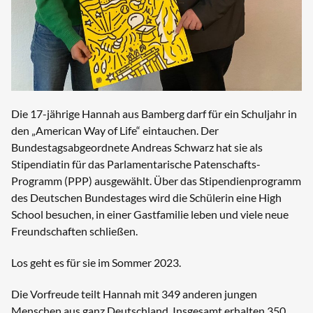
Die 17-jährige Hannah aus Bamberg darf für ein Schuljahr in
den „American Way of Life“ eintauchen. Der
Bundestagsabgeordnete Andreas Schwarz hat sie als
Stipendiatin für das Parlamentarische Patenschafts-
Programm (PPP) ausgewählt. Über das Stipendienprogramm
des Deutschen Bundestages wird die Schülerin eine High
School besuchen, in einer Gastfamilie leben und viele neue
Freundschaften schließen.
Los geht es für sie im Sommer 2023.
Die Vorfreude teilt Hannah mit 349 anderen jungen
Menschen aus ganz Deutschland. Insgesamt erhalten 350