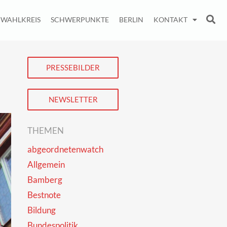
WAHLKREIS
SCHWERPUNKTE
BERLIN
KONTAKT
PRESSEBILDER
NEWSLETTER
THEMEN
abgeordnetenwatch
Allgemein
Bamberg
Bestnote
Bildung
Bundespolitik