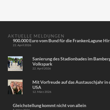
AKTUELLE MELDUNGEN
900.000 Euro vom Bund für die FrankenLagune Hir
22. April 2026
Sanierung des Stadionbades im Bamber
Volkspark
22. April 2026
Mit Vorfreude auf das Austauschjahr in
USA
12. März 2026
Gleichstellung kommt nicht von allein
5. März 2026