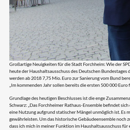
Großartige Neuigkeiten für die Stadt Forchheim: Wie der 
heute der Haushaltsausschuss des Deutschen Bundestages d
werden ab 2018 7,75 Mio. Euro zur Sanierung vom Bund bereit
„Im kommenden Jahr sollen bereits die ersten 500 000 Euro f
Grundlage des heutigen Beschlusses ist die enge Zusammena
Schwarz: „Das Forchheimer Rathaus-Ensemble befindet sich d
eine Nutzung aufgrund statischer Mängel unmöglich ist. Es m
gewährleisten. Um das historische Gebäudeensemble noch zu re
dass ich mich in meiner Funktion im Haushaltsausschuss für e