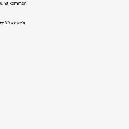
Lösung kommen.“
e Kirschstein.