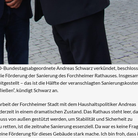
SPD-Bundestagsabgeordnete Andreas Schwarz verkündet, beschloss
ie Förderung der Sanierung des Forchheimer Rathauses. Insgesa
gestellt – das ist die Hälfte der veranschlagten Sanierungskoste
ließen“, kündigt Schwarz an.
rbeit der Forchheimer Stadt mit dem Haushaltspolitiker Andreas
erzeit in einem dramatischen Zustand. Das Rathaus steht leer, da
uss von außen gestützt werden, um Stabilität und Sicherheit zu
tten, ist die zeitnahe Sanierung essenziell. Da war es keine Frag
ine Förderung für dieses Gebäude stark mache. Ich bin froh, dass 