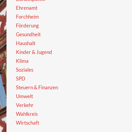
Ehrenamt
Forchheim
Förderung
Gesundheit
Haushalt
Kinder & Jugend
Klima
Soziales
SPD
Steuern & Finanzen
Umwelt
Verkehr
Wahlkreis
Wirtschaft