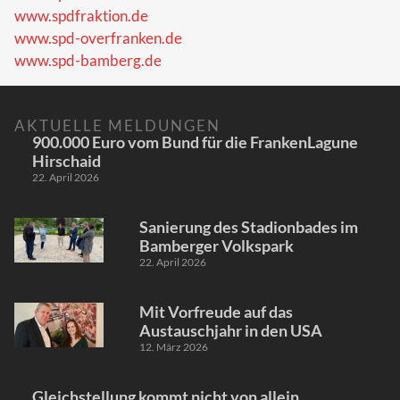
www.spdfraktion.de
www.spd-overfranken.de
www.spd-bamberg.de
AKTUELLE MELDUNGEN
900.000 Euro vom Bund für die FrankenLagune
Hirschaid
22. April 2026
Sanierung des Stadionbades im
Bamberger Volkspark
22. April 2026
Mit Vorfreude auf das
Austauschjahr in den USA
12. März 2026
Gleichstellung kommt nicht von allein