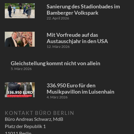
Sanierung des Stadionbades im
Bamberger Volkspark
22. April 2026
Mit Vorfreude auf das
Austauschjahr in den USA
12. März 2026
Gleichstellung kommt nicht von allein
5. März 2026
336.950 Euro für den
Musikpavillon im Luisenhain
4. März 2026
KONTAKT BÜRO BERLIN
Büro Andreas Schwarz, MdB
Platz der Republik 1
11011 Berlin