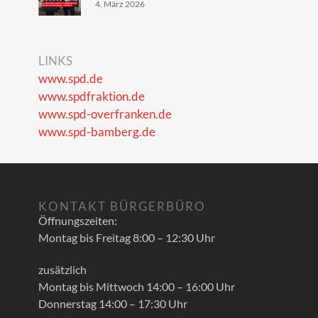
4. März 2026
LINKS
www.spd.de
www.spdfraktion.de
www.spd-overfranken.de
www.spd-bamberg.de
KONTAKT BÜRGERBÜRO
Öffnungszeiten:
Montag bis Freitag 8:00 – 12:30 Uhr
zusätzlich
Montag bis Mittwoch 14:00 – 16:00 Uhr
Donnerstag 14:00 – 17:30 Uhr