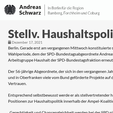
Stellv. Haushaltspol
Dezember 17, 2021
Berlin. Gerade erst am vergangenen Mittwoch konstituierte 
Wahlperiode, dem der SPD-Bundestagsabgeordnete Andreas S
Arbeitsgruppe Haushalt der SPD-Bundestagsfraktion erneut 
Der 56-jährige Abgeordnete, der sich in den vergangenen Jahr
und in Oberfranken viele vom Bund geförderte Projekte auf 
Vertrauen.
Entsprechend selbstbewusst werde er als stellvertretender h
Positionen zur Haushaltspolitik innerhalb der Ampel-Koalit
„Gerechtigkeit und Chancengleichheit werden bei der SPD nic