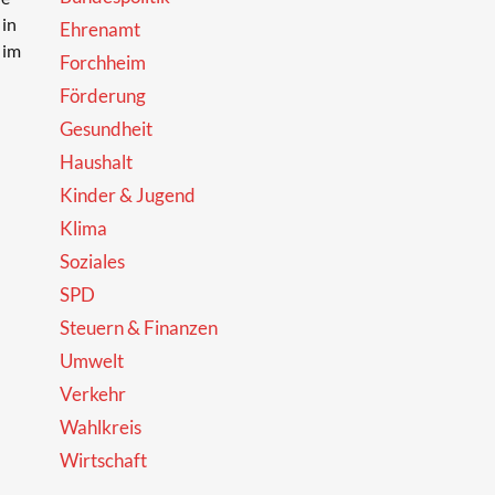
 in
Ehrenamt
 im
Forchheim
Förderung
Gesundheit
Haushalt
Kinder & Jugend
Klima
Soziales
SPD
Steuern & Finanzen
Umwelt
Verkehr
Wahlkreis
Wirtschaft