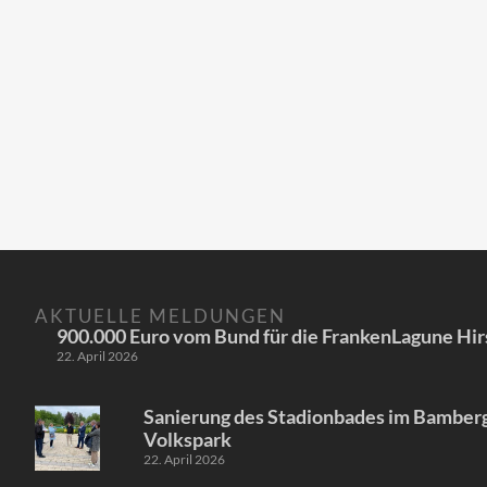
AKTUELLE MELDUNGEN
900.000 Euro vom Bund für die FrankenLagune Hir
22. April 2026
Sanierung des Stadionbades im Bamber
Volkspark
22. April 2026