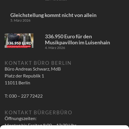
Gleichstellung kommt nicht von allein
5. März 2026
336.950 Euro für den
Musikpavillon im Luisenhain
4. März 2026
KONTAKT BÜRO BERLIN
Büro Andreas Schwarz, MdB
Platz der Republik 1
11011 Berlin
T: 030 – 227 72422
KONTAKT BÜRGERBÜRO
Öffnungszeiten:
Montag bis Freitag 8:00 – 12:30 Uhr