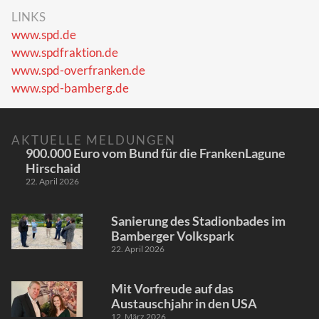
LINKS
www.spd.de
www.spdfraktion.de
www.spd-overfranken.de
www.spd-bamberg.de
AKTUELLE MELDUNGEN
900.000 Euro vom Bund für die FrankenLagune
Hirschaid
22. April 2026
Sanierung des Stadionbades im
Bamberger Volkspark
22. April 2026
Mit Vorfreude auf das
Austauschjahr in den USA
12. März 2026