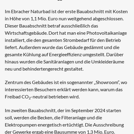
Im Ebracher Naturbad ist der erste Bauabschnitt mit Kosten
in Höhe von 1,1 Mio. Euro nun weitgehend abgeschlossen.
Dieser Bauabschnitt betraf ausschließlich das
Wirtschaftsgebäude. Dort hat man eine Photovoltaikanlage
installiert, die den gesamten Strombedarf für den Betrieb
liefert. Außerdem wurde das Gebäude gedämmt und die
gesamte Kühlung auf Energieeffizienz umgestellt. Darüber
hinaus wurden die Sanitäranlagen und die Umkleideräume
neu und behindertengerecht gestaltet.
Zentrum des Gebäudes ist ein sogenannter „Showroom“, wo
interessierten Besuchern erklärt werden kann, warum das
Freibad CO
-neutral betrieben wird.
2
Im zweiten Bauabschnitt, der im September 2024 starten
soll, werden die Becken, die Filteranlage und die
Elektropumpen energetisch ertüchtigt. Die Ausschreibung
der Gewerke ergab eine Bausumme von 1,3 Mio. Euro.