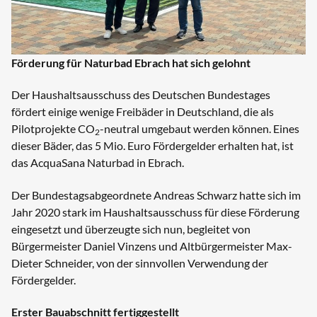
Förderung für Naturbad Ebrach hat sich gelohnt
Der Haushaltsausschuss des Deutschen Bundestages
fördert einige wenige Freibäder in Deutschland, die als
Pilotprojekte CO
-neutral umgebaut werden können. Eines
2
dieser Bäder, das 5 Mio. Euro Fördergelder erhalten hat, ist
das AcquaSana Naturbad in Ebrach.
Der Bundestagsabgeordnete Andreas Schwarz hatte sich im
Jahr 2020 stark im Haushaltsausschuss für diese Förderung
eingesetzt und überzeugte sich nun, begleitet von
Bürgermeister Daniel Vinzens und Altbürgermeister Max-
Dieter Schneider, von der sinnvollen Verwendung der
Fördergelder.
Erster Bauabschnitt fertiggestellt