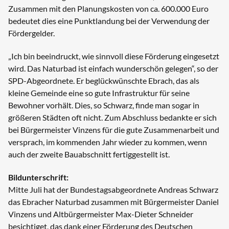
Zusammen mit den Planungskosten von ca. 600.000 Euro
bedeutet dies eine Punktlandung bei der Verwendung der
Fördergelder.
„Ich bin beeindruckt, wie sinnvoll diese Förderung eingesetzt
wird. Das Naturbad ist einfach wunderschön gelegen“, so der
SPD-Abgeordnete. Er beglückwünschte Ebrach, das als
kleine Gemeinde eine so gute Infrastruktur für seine
Bewohner vorhält. Dies, so Schwarz, finde man sogar in
größeren Städten oft nicht. Zum Abschluss bedankte er sich
bei Bürgermeister Vinzens für die gute Zusammenarbeit und
versprach, im kommenden Jahr wieder zu kommen, wenn
auch der zweite Bauabschnitt fertiggestellt ist.
Bildunterschrift:
Mitte Juli hat der Bundestagsabgeordnete Andreas Schwarz
das Ebracher Naturbad zusammen mit Bürgermeister Daniel
Vinzens und Altbürgermeister Max-Dieter Schneider
besichtiget, das dank einer Förderung des Deutschen