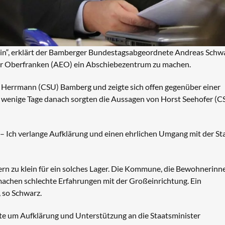
n bin“, erklärt der Bamberger Bundestagsabgeordnete Andreas Schw
ür Oberfranken (AEO) ein Abschiebezentrum zu machen.
m Herrmann (CSU) Bamberg und zeigte sich offen gegenüber einer
 wenige Tage danach sorgten die Aussagen von Horst Seehofer (C
– Ich verlange Aufklärung und einen ehrlichen Umgang mit der St
n zu klein für ein solches Lager. Die Kommune, die Bewohnerinn
chen schlechte Erfahrungen mit der Großeinrichtung. Ein
 so Schwarz.
tte um Aufklärung und Unterstützung an die Staatsminister