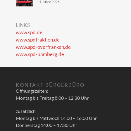
4. März 2026
LINKS
www.spd.de
www.spdfraktion.de
www.spd-overfranken.de
www.spd-bamberg.de
KONTAKT BÜRGERBÜRO
Öffnungszeiten:
Montag bis Freitag 8:00 – 12:30 Uhr
zusätzlich
Montag bis Mittwoch 14:00 – 16:00 Uhr
Donnerstag 14:00 – 17:30 Uhr