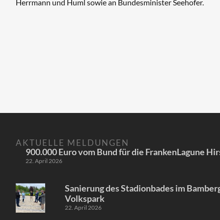
Herrmann und Huml sowie an Bundesminister Seehofer.
AKTUELLE MELDUNGEN
900.000 Euro vom Bund für die FrankenLagune Hir
22. April 2026
Sanierung des Stadionbades im Bamber
Volkspark
22. April 2026