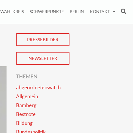
WAHLKREIS
SCHWERPUNKTE
BERLIN
KONTAKT
PRESSEBILDER
NEWSLETTER
THEMEN
abgeordnetenwatch
Allgemein
Bamberg
Bestnote
Bildung
Bundespolitik