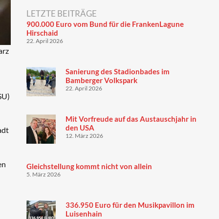
LETZTE BEITRÄGE
900.000 Euro vom Bund für die FrankenLagune
Hirschaid
22. April 2026
arz
Sanierung des Stadionbades im
Bamberger Volkspark
22. April 2026
SU)
Mit Vorfreude auf das Austauschjahr in
den USA
adt
12. März 2026
en
Gleichstellung kommt nicht von allein
5. März 2026
336.950 Euro für den Musikpavillon im
Luisenhain