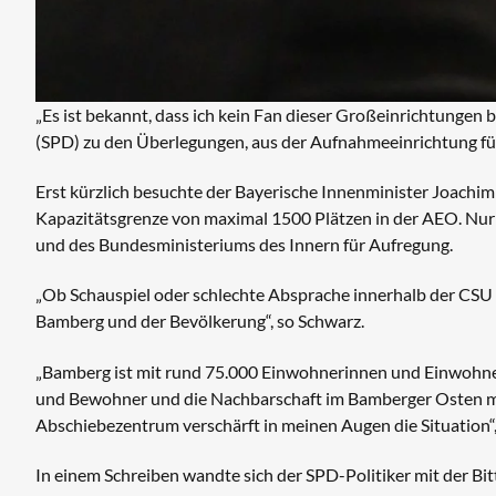
„Es ist bekannt, dass ich kein Fan dieser Großeinrichtunge
(SPD) zu den Überlegungen, aus der Aufnahmeeinrichtung f
Erst kürzlich besuchte der Bayerische Innenminister Joachi
Kapazitätsgrenze von maximal 1500 Plätzen in der AEO. Nur
und des Bundesministeriums des Innern für Aufregung.
„Ob Schauspiel oder schlechte Absprache innerhalb der CSU 
Bamberg und der Bevölkerung“, so Schwarz.
„Bamberg ist mit rund 75.000 Einwohnerinnen und Einwohner
und Bewohner und die Nachbarschaft im Bamberger Osten ma
Abschiebezentrum verschärft in meinen Augen die Situation“,
In einem Schreiben wandte sich der SPD-Politiker mit der Bi