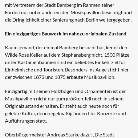
mit Vertretern der Stadt Bamberg im Rahmen seiner
Fördertour unter anderem den Musikpavillon besichtigt und
die Dringlichkeit einer Sanierung nach Berlin weitergegeben.
Ein einzigartiges Bauwerk im nahezu originalen Zustand
Kaum jemand, der einmal Bamberg besucht hat, kennt den
Wilde Rose Keller auf dem Stephansberg nicht. 1500 Plätze
unter Kastanienbäumen sind ein beliebtes Einkehrziel für
Einheimische und Touristen. Besonders ins Auge sticht hier
der zwischen 1873 und 1875 erbaute Musikpavillon.
Einzigartig mit seinen Holzbögen und Ornamenten ist der
Musikpavillon nicht nur zum größten Teil noch in seinem
Originalzustand erhalten. Er steht auch heute noch für
gelebte Kultur, denn regelmäßig finden hier Konzerte und
Aufführungen statt.
Oberbürgermeister Andreas Starke dazu: „Die Stadt