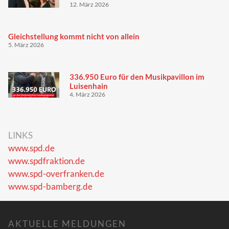
12. März 2026
Gleichstellung kommt nicht von allein
5. März 2026
336.950 Euro für den Musikpavillon im
Luisenhain
4. März 2026
LINKS
www.spd.de
www.spdfraktion.de
www.spd-overfranken.de
www.spd-bamberg.de
AKTUELLE MELDUNGEN