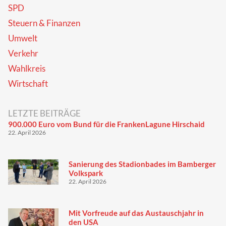
SPD
Steuern & Finanzen
Umwelt
Verkehr
Wahlkreis
Wirtschaft
LETZTE BEITRÄGE
900.000 Euro vom Bund für die FrankenLagune Hirschaid
22. April 2026
Sanierung des Stadionbades im Bamberger
Volkspark
22. April 2026
Mit Vorfreude auf das Austauschjahr in
den USA