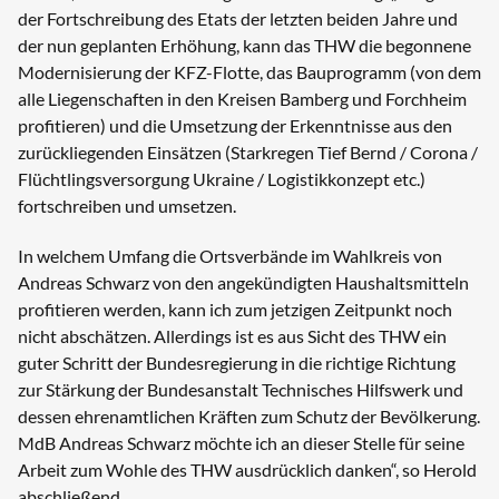
der Fortschreibung des Etats der letzten beiden Jahre und
der nun geplanten Erhöhung, kann das THW die begonnene
Modernisierung der KFZ-Flotte, das Bauprogramm (von dem
alle Liegenschaften in den Kreisen Bamberg und Forchheim
profitieren) und die Umsetzung der Erkenntnisse aus den
zurückliegenden Einsätzen (Starkregen Tief Bernd / Corona /
Flüchtlingsversorgung Ukraine / Logistikkonzept etc.)
fortschreiben und umsetzen.
In welchem Umfang die Ortsverbände im Wahlkreis von
Andreas Schwarz von den angekündigten Haushaltsmitteln
profitieren werden, kann ich zum jetzigen Zeitpunkt noch
nicht abschätzen. Allerdings ist es aus Sicht des THW ein
guter Schritt der Bundesregierung in die richtige Richtung
zur Stärkung der Bundesanstalt Technisches Hilfswerk und
dessen ehrenamtlichen Kräften zum Schutz der Bevölkerung.
MdB Andreas Schwarz möchte ich an dieser Stelle für seine
Arbeit zum Wohle des THW ausdrücklich danken“, so Herold
abschließend.