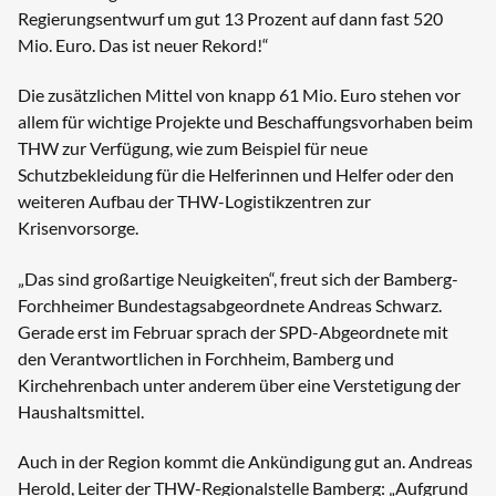
Regierungsentwurf um gut 13 Prozent auf dann fast 520
Mio. Euro. Das ist neuer Rekord!“
Die zusätzlichen Mittel von knapp 61 Mio. Euro stehen vor
allem für wichtige Projekte und Beschaffungsvorhaben beim
THW zur Verfügung, wie zum Beispiel für neue
Schutzbekleidung für die Helferinnen und Helfer oder den
weiteren Aufbau der THW-Logistikzentren zur
Krisenvorsorge.
„Das sind großartige Neuigkeiten“, freut sich der Bamberg-
Forchheimer Bundestagsabgeordnete Andreas Schwarz.
Gerade erst im Februar sprach der SPD-Abgeordnete mit
den Verantwortlichen in Forchheim, Bamberg und
Kirchehrenbach unter anderem über eine Verstetigung der
Haushaltsmittel.
Auch in der Region kommt die Ankündigung gut an. Andreas
Herold, Leiter der THW-Regionalstelle Bamberg: „Aufgrund