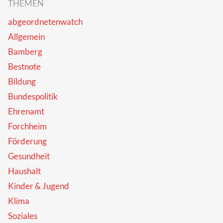
THEMEN
abgeordnetenwatch
Allgemein
Bamberg
Bestnote
Bildung
Bundespolitik
Ehrenamt
Forchheim
Förderung
Gesundheit
Haushalt
Kinder & Jugend
Klima
Soziales