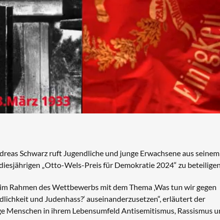
eas Schwarz ruft Jugendliche und junge Erwachsene aus seinem
iesjährigen „Otto-Wels-Preis für Demokratie 2024“ zu beteiligen
ch im Rahmen des Wettbewerbs mit dem Thema ‚Was tun wir gegen
lichkeit und Judenhass?‘ auseinanderzusetzen“, erläutert der
unge Menschen in ihrem Lebensumfeld Antisemitismus, Rassismus 