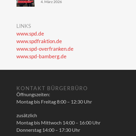
4. März 2026
LINKS
www.spd.de
www.spdfraktion.de
www.spd-overfranken.de
www.spd-bamberg.de
KONTAKT BÜRGERBÜRO
Öffnungszeiten:
Montag bis Freitag 8:00 – 12:30 Uhr
zusätzlich
Montag bis Mittwoch 14:00 – 16:00 Uhr
Donnerstag 14:00 – 17:30 Uhr