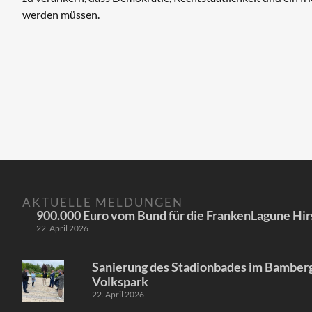
werden müssen.
AKTUELLE MELDUNGEN
900.000 Euro vom Bund für die FrankenLagune Hir
22. April 2026
Sanierung des Stadionbades im Bamber
Volkspark
22. April 2026