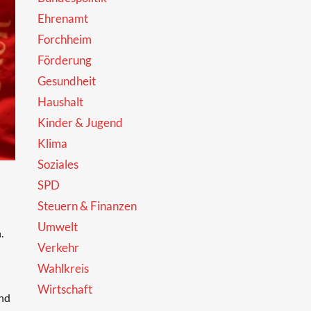
Ehrenamt
Forchheim
Förderung
Gesundheit
Haushalt
Kinder & Jugend
Klima
Soziales
SPD
Steuern & Finanzen
Umwelt
.
Verkehr
Wahlkreis
Wirtschaft
und