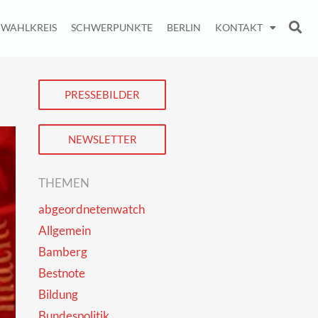
WAHLKREIS
SCHWERPUNKTE
BERLIN
KONTAKT
PRESSEBILDER
NEWSLETTER
THEMEN
abgeordnetenwatch
Allgemein
Bamberg
Bestnote
Bildung
Bundespolitik