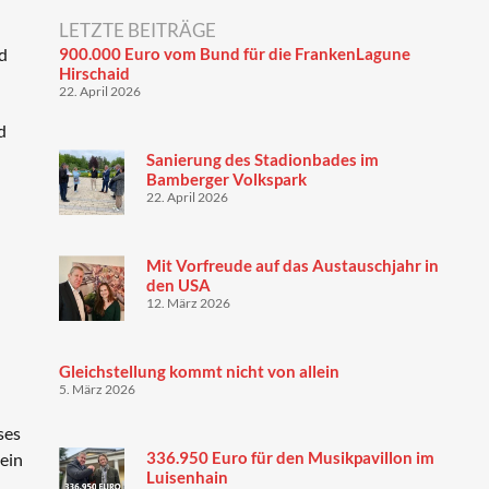
LETZTE BEITRÄGE
900.000 Euro vom Bund für die FrankenLagune
d
Hirschaid
22. April 2026
d
Sanierung des Stadionbades im
Bamberger Volkspark
22. April 2026
Mit Vorfreude auf das Austauschjahr in
den USA
12. März 2026
Gleichstellung kommt nicht von allein
5. März 2026
ses
336.950 Euro für den Musikpavillon im
sein
Luisenhain