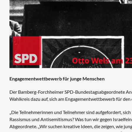
Engagementwettbewerb für junge Menschen
Der Bamberg-Forchheimer SPD-Bundestagsabgeordnete Andr
Wahlkreis dazu auf, sich am Engagementwettbewerb für den d
„Die Teilnehmerinnen und Teilnehmer sind aufgefordert, si
Rassismus und Antisemitismus? Was tun wir gegen Israelfeind
Abgeordnete. „Wir suchen kreative Ideen, die zeigen, wie j