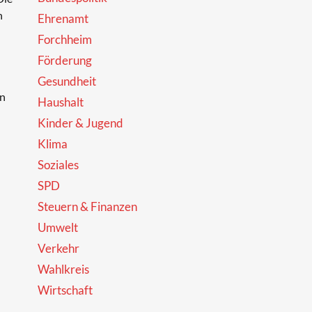
n
Ehrenamt
Forchheim
Förderung
Gesundheit
en
Haushalt
Kinder & Jugend
Klima
Soziales
SPD
Steuern & Finanzen
Umwelt
Verkehr
Wahlkreis
Wirtschaft