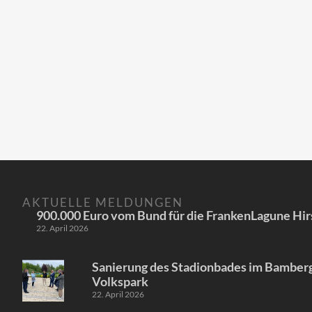
AKTUELLE MELDUNGEN
900.000 Euro vom Bund für die FrankenLagune Hir
22. April 2026
Sanierung des Stadionbades im Bamber
Volkspark
22. April 2026