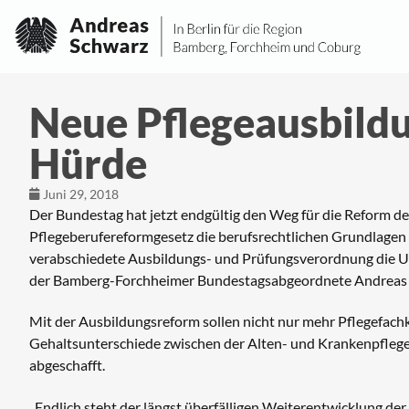
Neue Pflegeausbild
Hürde
Juni 29, 2018
Der Bundestag hat jetzt endgültig den Weg für die Reform d
Pflegeberufereformgesetz die berufsrechtlichen Grundlagen f
verabschiedete Ausbildungs- und Prüfungsverordnung die Um
der Bamberg-Forchheimer Bundestagsabgeordnete Andreas 
Mit der Ausbildungsreform sollen nicht nur mehr Pflegefac
Gehaltsunterschiede zwischen der Alten- und Krankenpfleg
abgeschafft.
„Endlich steht der längst überfälligen Weiterentwicklung der