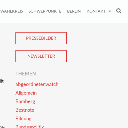
WAHLKREIS
SCHWERPUNKTE
BERLIN
KONTAKT
PRESSEBILDER
NEWSLETTER
m
THEMEN
lt
abgeordnetenwatch
Allgemein
Bamberg
Bestnote
Bildung
Bundespolitik
Die