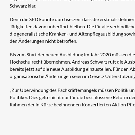
Schwarz klar.
Denn die SPD konnte durchsetzen, dass die erstmals definie
Tätigkeiten davon unberührt bleiben. Die für alle verbindlic
die generalistische Kranken- und Altenpflegausbildung sowie
den Änderungen nicht betroffen.
Bis zum Start der neuen Ausbildung im Jahr 2020 müssen die
Hochschulrecht übernehmen. Andreas Schwarz ruft die Ausbil
bereits jetzt auf die neue Ausbildung einzustellen. Für den
organisatorische Änderungen seien im Gesetz Unterstützun
„Zur Überwindung des Fachkräftemangels müssen Politik und a
Politiker. Dies gelte nicht nur für die beschlossene Reform de
Rahmen der in Kürze beginnenden Konzertierten Aktion Pfle