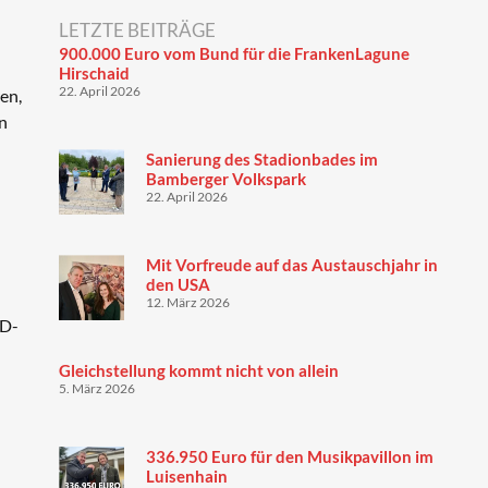
LETZTE BEITRÄGE
900.000 Euro vom Bund für die FrankenLagune
Hirschaid
22. April 2026
en,
on
Sanierung des Stadionbades im
Bamberger Volkspark
22. April 2026
Mit Vorfreude auf das Austauschjahr in
den USA
12. März 2026
PD-
Gleichstellung kommt nicht von allein
5. März 2026
336.950 Euro für den Musikpavillon im
Luisenhain