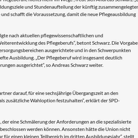
bildungsziele und Stundenaufteilung der künftig zusammengelegte
 und schafft die Voraussetzung, damit die neue Pflegeausbildung
lgte nach aktuellen pflegewissenschaftlichen und
eiterentwicklung des Pflegeberufs“, betont Schwarz. Die Vorgab
 Versorgungsbereichen ausgerichtete und in den Schwerpunkten
efte Ausbildung. „Der Pflegeberuf wird insgesamt deutlich
erungen ausgerichtet“, so Andreas Schwarz weiter.
rtner darauf, für eine sechsjährige Übergangszeit an den
als zusätzliche Wahloption festzuhalten“, erklärt der SPD-
der eine Schmälerung der Anforderungen an die spezialisierte
, beschlossen werden können. Ansonsten hätte die Union nicht
für einen kleinen Teilbereich im dritten Ausbildungsjahr“, stellt