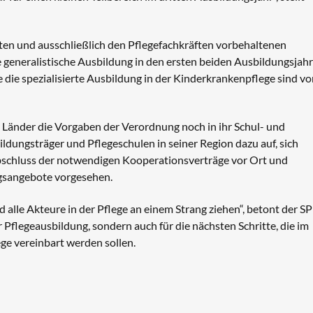
rten und ausschließlich den Pflegefachkräften vorbehaltenen
he generalistische Ausbildung in den ersten beiden Ausbildungsjahr
 die spezialisierte Ausbildung in der Kinderkrankenpflege sind v
 Länder die Vorgaben der Verordnung noch in ihr Schul- und
dungsträger und Pflegeschulen in seiner Region dazu auf, sich
 Abschluss der notwendigen Kooperationsverträge vor Ort und
gsangebote vorgesehen.
lle Akteure in der Pflege an einem Strang ziehen“, betont der S
r Pflegeausbildung, sondern auch für die nächsten Schritte, die im
ge vereinbart werden sollen.