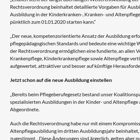
Rechtsverordnung beinhaltet detaillierte Vorgaben für Aus
Ausbildung in der Kinderkranken-, Kranken- und Altenpflege
pünktlich zum 01.01.2020 starten kann.“
„Der neue, kompetenzorientierte Ansatz der Ausbildung erfo
pflegepädagogischen Standards und bedeute eine wichtige W
der Rechtsverordnung ermöglichen eine fundierte, an allen
Krankenpflege, Kinderkrankenpflege sowie Altenpflege verti
aufgewertet, attraktiver und besser auf künftige Herausford
Jetzt schon auf die neue Ausbildung einstellen
„Bereits beim Pflegeberufegesetz bestand unser Koalitionspa
spezialisierten Ausbildungen in der Kinder- und Altenpflege 
Abgeordnete.
Auch die Rechtsverordnung habe nur mit einem Kompromiss, 
Altenpflegausbildung im dritten Ausbildungsjahr beinhaltet
zugestimmt. „Diese Änderungen sind ärgerlich, gelten aber nur 