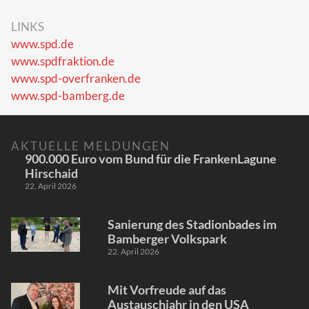
LINKS
www.spd.de
www.spdfraktion.de
www.spd-overfranken.de
www.spd-bamberg.de
AKTUELLE MELDUNGEN
900.000 Euro vom Bund für die FrankenLagune
Hirschaid
22. April 2026
Sanierung des Stadionbades im
Bamberger Volkspark
22. April 2026
Mit Vorfreude auf das
Austauschjahr in den USA