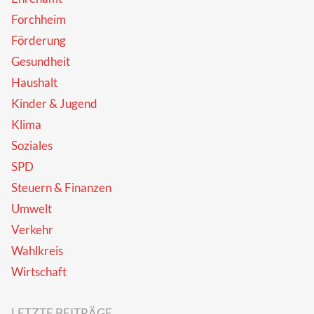
Forchheim
Förderung
Gesundheit
Haushalt
Kinder & Jugend
Klima
Soziales
SPD
Steuern & Finanzen
Umwelt
Verkehr
Wahlkreis
Wirtschaft
LETZTE BEITRÄGE