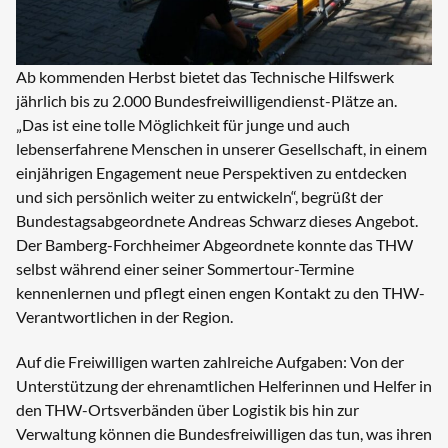
Ab kommenden Herbst bietet das Technische Hilfswerk
jährlich bis zu 2.000 Bundesfreiwilligendienst-Plätze an.
„Das ist eine tolle Möglichkeit für junge und auch
lebenserfahrene Menschen in unserer Gesellschaft, in einem
einjährigen Engagement neue Perspektiven zu entdecken
und sich persönlich weiter zu entwickeln“, begrüßt der
Bundestagsabgeordnete Andreas Schwarz dieses Angebot.
Der Bamberg-Forchheimer Abgeordnete konnte das THW
selbst während einer seiner Sommertour-Termine
kennenlernen und pflegt einen engen Kontakt zu den THW-
Verantwortlichen in der Region.
Auf die Freiwilligen warten zahlreiche Aufgaben: Von der
Unterstützung der ehrenamtlichen Helferinnen und Helfer in
den THW-Ortsverbänden über Logistik bis hin zur
Verwaltung können die Bundesfreiwilligen das tun, was ihren