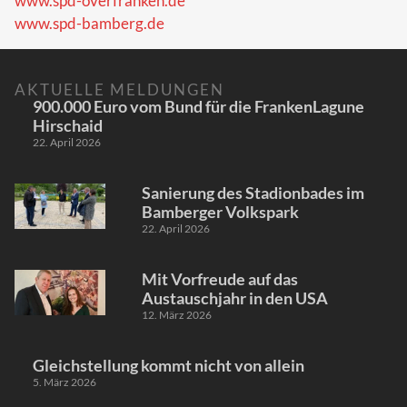
www.spd-overfranken.de
www.spd-bamberg.de
AKTUELLE MELDUNGEN
900.000 Euro vom Bund für die FrankenLagune
Hirschaid
22. April 2026
Sanierung des Stadionbades im
Bamberger Volkspark
22. April 2026
Mit Vorfreude auf das
Austauschjahr in den USA
12. März 2026
Gleichstellung kommt nicht von allein
5. März 2026