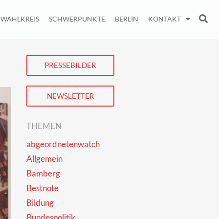
WAHLKREIS
SCHWERPUNKTE
BERLIN
KONTAKT
PRESSEBILDER
NEWSLETTER
THEMEN
abgeordnetenwatch
Allgemein
Bamberg
Bestnote
Bildung
Bundespolitik