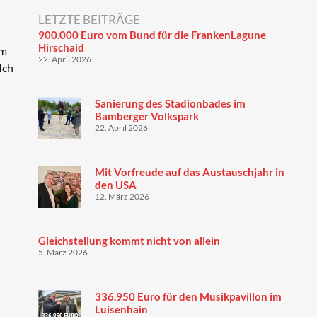
LETZTE BEITRÄGE
900.000 Euro vom Bund für die FrankenLagune
Hirschaid
im
22. April 2026
Ich
Sanierung des Stadionbades im
Bamberger Volkspark
22. April 2026
Mit Vorfreude auf das Austauschjahr in
den USA
12. März 2026
Gleichstellung kommt nicht von allein
5. März 2026
336.950 Euro für den Musikpavillon im
Luisenhain