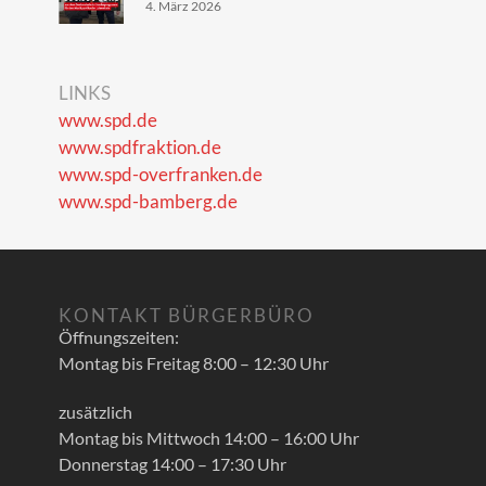
4. März 2026
LINKS
www.spd.de
www.spdfraktion.de
www.spd-overfranken.de
www.spd-bamberg.de
KONTAKT BÜRGERBÜRO
Öffnungszeiten:
Montag bis Freitag 8:00 – 12:30 Uhr
zusätzlich
Montag bis Mittwoch 14:00 – 16:00 Uhr
Donnerstag 14:00 – 17:30 Uhr