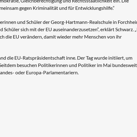
mokratie, Gleichberechtigung und Rechtsstaatlichkeit ein. Die
meinsam gegen Kriminalität und für Entwicklungshilfe.“
lerinnen und Schüler der Georg-Hartmann-Realschule in Forchhe
d Schüler sich mit der EU auseinanderzusetzen“, erklärt Schwarz. „
ich die EU verändern, damit wieder mehr Menschen von ihr
nd die EU-Ratspräsidentschaft inne. Der Tag wurde initiiert, um
 Seitdem besuchen Politikerinnen und Politiker im Mai bundesweit
Landes- oder Europa-Parlamentariern.