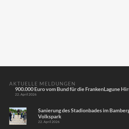
AKTUELLE MELDUNGEN
900.000 Euro vom Bund für die FrankenLagune Hir
22. April 2026
Sanierung des Stadionbades im Bamber
Volkspark
22. April 2026