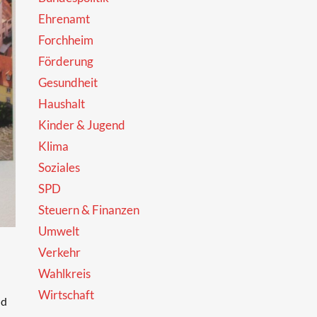
Ehrenamt
Forchheim
Förderung
Gesundheit
Haushalt
Kinder & Jugend
Klima
Soziales
SPD
Steuern & Finanzen
Umwelt
Verkehr
Wahlkreis
Wirtschaft
nd