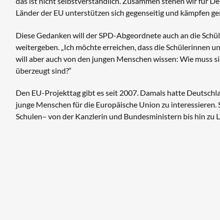
das ist nicht selbstverständlich. Zusammen stehen wir für De
Länder der EU unterstützen sich gegenseitig und kämpfen ge
Diese Gedanken will der SPD-Abgeordnete auch an die Schü
weitergeben. „Ich möchte erreichen, dass die Schülerinnen un
will aber auch von den jungen Menschen wissen: Wie muss s
überzeugt sind?“
Den EU-Projekttag gibt es seit 2007. Damals hatte Deutschla
junge Menschen für die Europäische Union zu interessieren.
Schulen– von der Kanzlerin und Bundesministern bis hin zu 