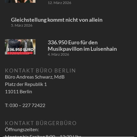
12. März 2026
Gleichstellung kommt nicht von allein
5. März 2026
336.950 Euro für den
Musikpavillon im Luisenhain
4. März 2026
KONTAKT BÜRO BERLIN
Büro Andreas Schwarz, MdB
Platz der Republik 1
11011 Berlin
T: 030 – 227 72422
KONTAKT BÜRGERBÜRO
Öffnungszeiten:
Montag bis Freitag 8:00 – 12:30 Uhr