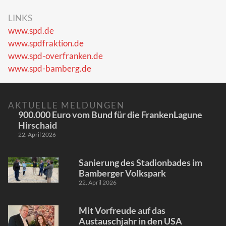
LINKS
www.spd.de
www.spdfraktion.de
www.spd-overfranken.de
www.spd-bamberg.de
AKTUELLE MELDUNGEN
900.000 Euro vom Bund für die FrankenLagune
Hirschaid
22. April 2026
Sanierung des Stadionbades im
Bamberger Volkspark
22. April 2026
Mit Vorfreude auf das
Austauschjahr in den USA