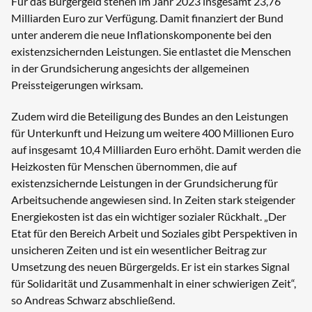
Für das Bürgergeld stehen im Jahr 2023 insgesamt 23,76
Milliarden Euro zur Verfügung. Damit finanziert der Bund
unter anderem die neue Inflationskomponente bei den
existenzsichernden Leistungen. Sie entlastet die Menschen
in der Grundsicherung angesichts der allgemeinen
Preissteigerungen wirksam.
Zudem wird die Beteiligung des Bundes an den Leistungen
für Unterkunft und Heizung um weitere 400 Millionen Euro
auf insgesamt 10,4 Milliarden Euro erhöht. Damit werden die
Heizkosten für Menschen übernommen, die auf
existenzsichernde Leistungen in der Grundsicherung für
Arbeitsuchende angewiesen sind. In Zeiten stark steigender
Energiekosten ist das ein wichtiger sozialer Rückhalt. „Der
Etat für den Bereich Arbeit und Soziales gibt Perspektiven in
unsicheren Zeiten und ist ein wesentlicher Beitrag zur
Umsetzung des neuen Bürgergelds. Er ist ein starkes Signal
für Solidarität und Zusammenhalt in einer schwierigen Zeit“,
so Andreas Schwarz abschließend.