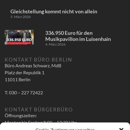
Gleichstellung kommt nicht von allein
5. März 2026
336.950 Euro für den
Musikpavillon im Luisenhain
4. März 2026
KONTAKT BÜRO BERLIN
Büro Andreas Schwarz, MdB
Platz der Republik 1
11011 Berlin
T: 030 – 227 72422
KONTAKT BÜRGERBÜRO
Öffnungszeiten:
Montag bis Freitag 8:00 – 12:30 Uhr