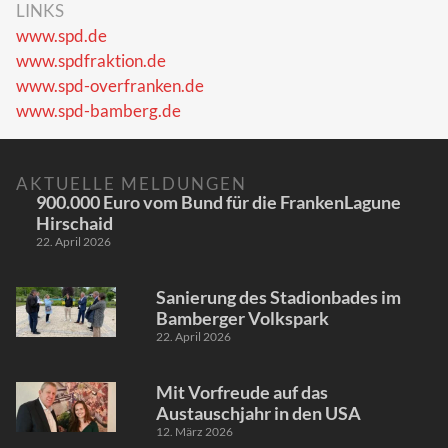
LINKS
www.spd.de
www.spdfraktion.de
www.spd-overfranken.de
www.spd-bamberg.de
AKTUELLE MELDUNGEN
900.000 Euro vom Bund für die FrankenLagune
Hirschaid
22. April 2026
Sanierung des Stadionbades im
Bamberger Volkspark
22. April 2026
Mit Vorfreude auf das
Austauschjahr in den USA
12. März 2026