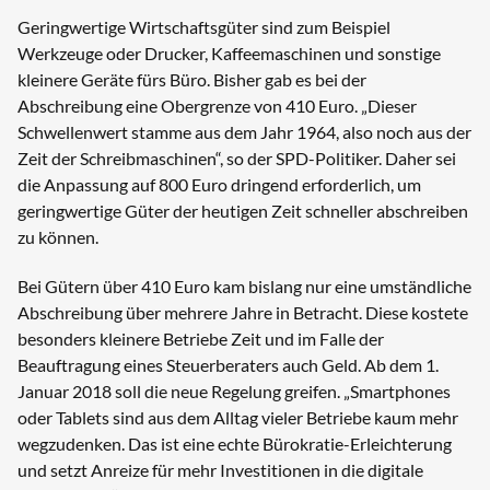
Geringwertige Wirtschaftsgüter sind zum Beispiel
Werkzeuge oder Drucker, Kaffeemaschinen und sonstige
kleinere Geräte fürs Büro. Bisher gab es bei der
Abschreibung eine Obergrenze von 410 Euro. „Dieser
Schwellenwert stamme aus dem Jahr 1964, also noch aus der
Zeit der Schreibmaschinen“, so der SPD-Politiker. Daher sei
die Anpassung auf 800 Euro dringend erforderlich, um
geringwertige Güter der heutigen Zeit schneller abschreiben
zu können.
Bei Gütern über 410 Euro kam bislang nur eine umständliche
Abschreibung über mehrere Jahre in Betracht. Diese kostete
besonders kleinere Betriebe Zeit und im Falle der
Beauftragung eines Steuerberaters auch Geld. Ab dem 1.
Januar 2018 soll die neue Regelung greifen. „Smartphones
oder Tablets sind aus dem Alltag vieler Betriebe kaum mehr
wegzudenken. Das ist eine echte Bürokratie-Erleichterung
und setzt Anreize für mehr Investitionen in die digitale