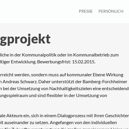
PRESSE
PERSÖNLICH
ogprojekt
tliche in der Kommunalpolitik oder im Kommunalbetrieb zum
tiger Entwicklung. Bewerbungsfrist: 15.02.2015.
e erreicht werden, sondern muss auf kommunaler Ebene Wirkung
en Andreas Schwarz. Daher unterstützt der Bamberg-Forchheimer
 bei der Umsetzung von Nachhaltigkeitszielen eine entscheidend
tungsspielraum und sind flexibler in der Umsetzung von
e Akteure ein, sich in einem Dialogprozess mit ihren Geschichte
 auseinander zu setzen. Angefangen von den individuellen