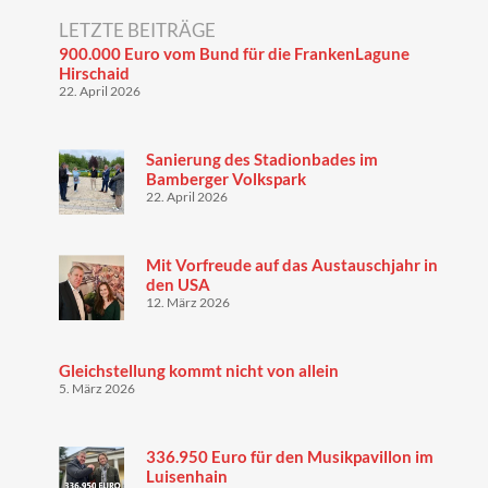
LETZTE BEITRÄGE
900.000 Euro vom Bund für die FrankenLagune
Hirschaid
22. April 2026
Sanierung des Stadionbades im
Bamberger Volkspark
22. April 2026
Mit Vorfreude auf das Austauschjahr in
den USA
12. März 2026
Gleichstellung kommt nicht von allein
5. März 2026
336.950 Euro für den Musikpavillon im
Luisenhain