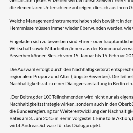
Geschichten jedes Einzelnen werden diese Stellvertreter/i
die elementaren Unterschiede aufzeigen, die sich aus ihren 
Welche Managementinstrumente haben sich bewährt in der
Hemmnisse müssen immer wieder überwunden werden, wie wir
Eingeladen sich zu bewerben sind Ehren- oder hauptamtlic
Wirtschaft sowie Mitarbeiter/innen aus der Kommunalverwaltu
Bewerben können Sie sich vom 15. Januar bis 15. Februar 2
Die Auswahl erfolgt durch den Nachhaltigkeitsrat entspreche
regionalem Proporz und Alter (jüngste Bewerber). Die Teilneh
Nachhaltigkeitsrat zu einer Dialogveranstaltung in Berlin 
„Der Beitrag der 100 Teilnehmenden wird nicht nur als eigen
Nachhaltigkeitsstrategie wirken, sondern auch in den Oberb
die Bundesregierung zur Weiterentwicklung der Nachhaltigke
Rates am 3. Juni 2015 in Berlin vorgestellt. Eine tolle Aktion,
wirbt Andreas Schwarz für das Dialogprojekt.