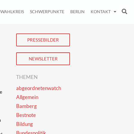
WAHLKREIS
SCHWERPUNKTE
BERLIN
KONTAKT
PRESSEBILDER
NEWSLETTER
THEMEN
abgeordnetenwatch
e
Allgemein
Bamberg
Bestnote
n
Bildung
Bundespolitik