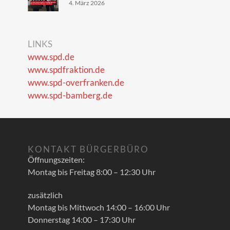
4. März 2026
LINKS
www.spd.de
www.spdfraktion.de
www.spd-overfranken.de
www.spd-bamberg.de
KONTAKT BÜRGERBÜRO
Öffnungszeiten:
Montag bis Freitag 8:00 – 12:30 Uhr
zusätzlich
Montag bis Mittwoch 14:00 – 16:00 Uhr
Donnerstag 14:00 – 17:30 Uhr