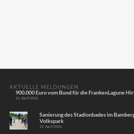
AKTUELLE MELDUNGEN
900.000 Euro vom Bund für die FrankenLagune Hir
22. April 2026
Sanierung des Stadionbades im Bamber
Volkspark
22. April 2026