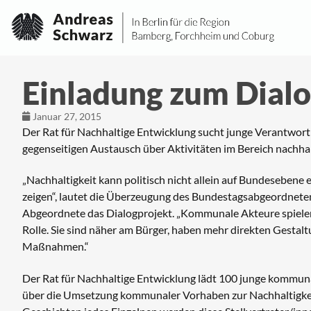
Einladung zum Dial
Januar 27, 2015
Der Rat für Nachhaltige Entwicklung sucht junge Verantwor
gegenseitigen Austausch über Aktivitäten im Bereich nachhal
„Nachhaltigkeit kann politisch nicht allein auf Bundeseben
zeigen“, lautet die Überzeugung des Bundestagsabgeordnet
Abgeordnete das Dialogprojekt. „Kommunale Akteure spielen
Rolle. Sie sind näher am Bürger, haben mehr direkten Gestal
Maßnahmen.“
Der Rat für Nachhaltige Entwicklung lädt 100 junge kommunal
über die Umsetzung kommunaler Vorhaben zur Nachhaltigkeit