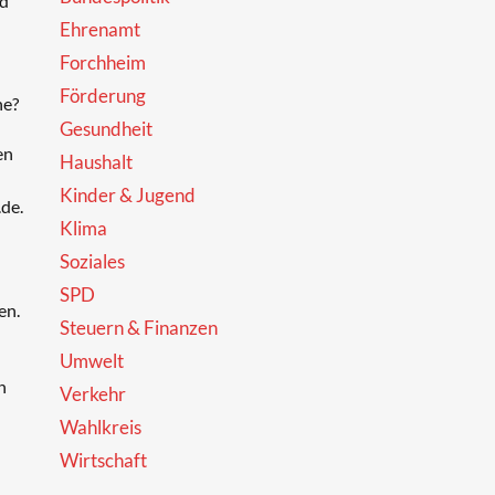
nd
Ehrenamt
Forchheim
Förderung
ne?
Gesundheit
en
Haushalt
Kinder & Jugend
de.
Klima
Soziales
SPD
en.
Steuern & Finanzen
Umwelt
n
Verkehr
Wahlkreis
Wirtschaft