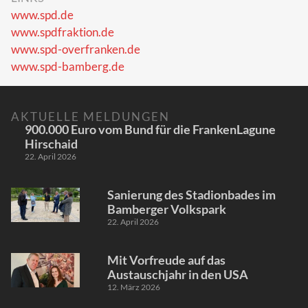
www.spd.de
www.spdfraktion.de
www.spd-overfranken.de
www.spd-bamberg.de
AKTUELLE MELDUNGEN
900.000 Euro vom Bund für die FrankenLagune
Hirschaid
22. April 2026
Sanierung des Stadionbades im
Bamberger Volkspark
22. April 2026
Mit Vorfreude auf das
Austauschjahr in den USA
12. März 2026