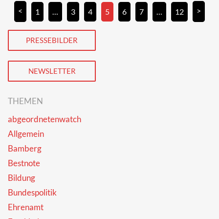
<
>
1
…
3
4
5
6
7
…
12
PRESSEBILDER
NEWSLETTER
THEMEN
abgeordnetenwatch
Allgemein
Bamberg
Bestnote
Bildung
Bundespolitik
Ehrenamt