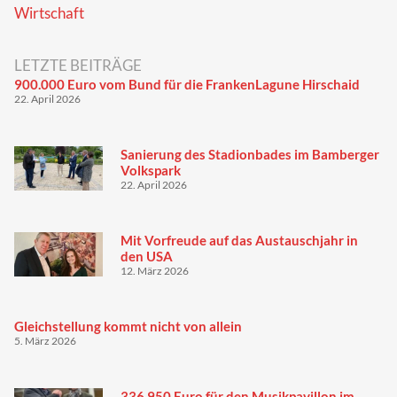
Wirtschaft
LETZTE BEITRÄGE
900.000 Euro vom Bund für die FrankenLagune Hirschaid
22. April 2026
Sanierung des Stadionbades im Bamberger
Volkspark
22. April 2026
Mit Vorfreude auf das Austauschjahr in
den USA
12. März 2026
Gleichstellung kommt nicht von allein
5. März 2026
336.950 Euro für den Musikpavillon im