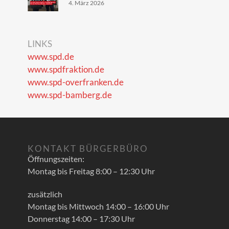
4. März 2026
LINKS
www.spd.de
www.spdfraktion.de
www.spd-overfranken.de
www.spd-bamberg.de
KONTAKT BÜRGERBÜRO
Öffnungszeiten:
Montag bis Freitag 8:00 – 12:30 Uhr
zusätzlich
Montag bis Mittwoch 14:00 – 16:00 Uhr
Donnerstag 14:00 – 17:30 Uhr