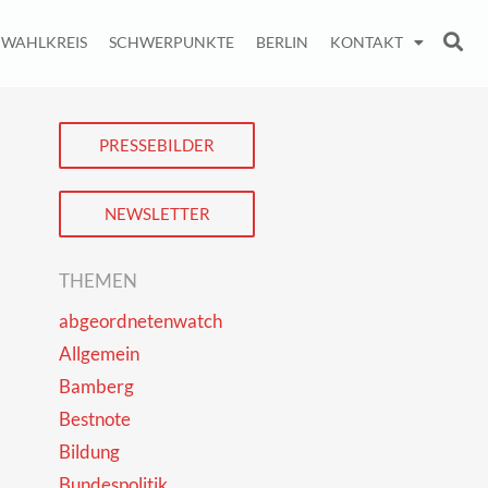
WAHLKREIS
SCHWERPUNKTE
BERLIN
KONTAKT
PRESSEBILDER
NEWSLETTER
THEMEN
abgeordnetenwatch
Allgemein
Bamberg
Bestnote
Bildung
Bundespolitik