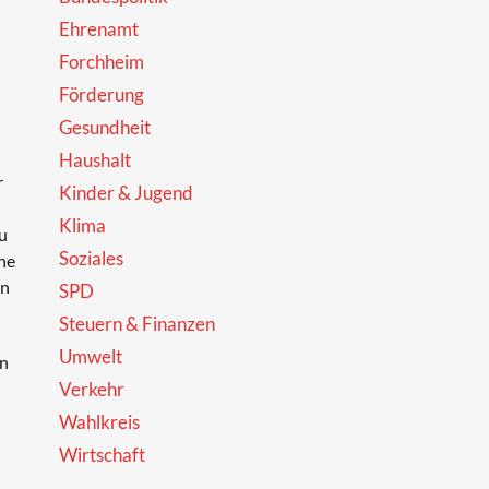
Ehrenamt
Forchheim
Förderung
Gesundheit
Haushalt
r
Kinder & Jugend
Klima
u
Soziales
he
en
SPD
Steuern & Finanzen
Umwelt
en
Verkehr
Wahlkreis
Wirtschaft