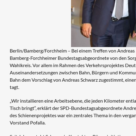
Berlin/Bamberg/Forchheim – Bei einem Treffen von Andreas
Bamberg-Forchheimer Bundestagsabgeordnete von den Sor
Wahlkreis. Vor allem im Rahmen des Verkehrsprojektes Deut
Auseinandersetzungen zwischen Bahn, Bürgern und Kommunen
Bahn dem Vorschlag von Andreas Schwarz zugestimmt, einen 
tagt.
„Wir installieren eine Arbeitsebene, die jeden Kilometer ent
Tisch bringt“, erklärt der SPD-Bundestagsabgeordnete Andr
des Schienenprojektes war ein zentrales Thema in den verg
Vorstand Pofalla.