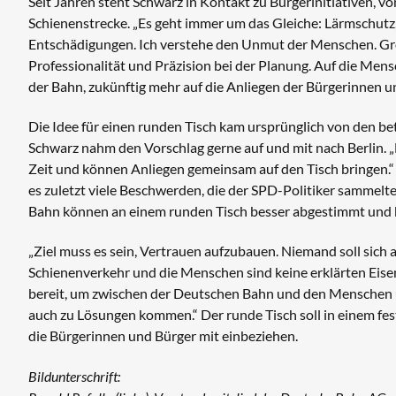
Seit Jahren steht Schwarz in Kontakt zu Bürgerinitiativen
Schienenstrecke. „Es geht immer um das Gleiche: Lärmschutz
Entschädigungen. Ich verstehe den Unmut der Menschen. Gro
Professionalität und Präzision bei der Planung. Auf die Men
der Bahn, zukünftig mehr auf die Anliegen der Bürgerinnen und
Die Idee für einen runden Tisch kam ursprünglich von den 
Schwarz nahm den Vorschlag gerne auf und mit nach Berlin. „
Zeit und können Anliegen gemeinsam auf den Tisch bringen
es zuletzt viele Beschwerden, die der SPD-Politiker sammelt
Bahn können an einem runden Tisch besser abgestimmt und 
„Ziel muss es sein, Vertrauen aufzubauen. Niemand soll sich
Schienenverkehr und die Menschen sind keine erklärten Eise
bereit, um zwischen der Deutschen Bahn und den Menschen 
auch zu Lösungen kommen.“ Der runde Tisch soll in einem f
die Bürgerinnen und Bürger mit einbeziehen.
Bildunterschrift: