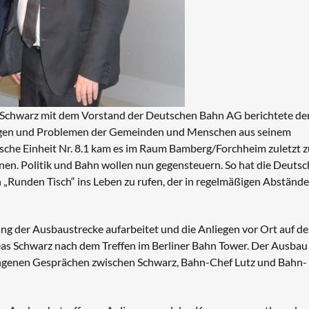
 Schwarz mit dem Vorstand der Deutschen Bahn AG berichtete de
gen und Problemen der Gemeinden und Menschen aus seinem
sche Einheit Nr. 8.1 kam es im Raum Bamberg/Forchheim zuletzt z
. Politik und Bahn wollen nun gegensteuern. So hat die Deutsc
„Runden Tisch“ ins Leben zu rufen, der in regelmäßigen Abständ
lang der Ausbaustrecke aufarbeitet und die Anliegen vor Ort auf d
eas Schwarz nach dem Treffen im Berliner Bahn Tower. Der Ausbau
angenen Gesprächen zwischen Schwarz, Bahn-Chef Lutz und Bahn-