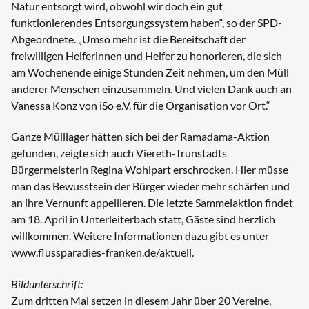
Natur entsorgt wird, obwohl wir doch ein gut
funktionierendes Entsorgungssystem haben“, so der SPD-
Abgeordnete. „Umso mehr ist die Bereitschaft der
freiwilligen Helferinnen und Helfer zu honorieren, die sich
am Wochenende einige Stunden Zeit nehmen, um den Müll
anderer Menschen einzusammeln. Und vielen Dank auch an
Vanessa Konz von iSo e.V. für die Organisation vor Ort.“
Ganze Mülllager hätten sich bei der Ramadama-Aktion
gefunden, zeigte sich auch Viereth-Trunstadts
Bürgermeisterin Regina Wohlpart erschrocken. Hier müsse
man das Bewusstsein der Bürger wieder mehr schärfen und
an ihre Vernunft appellieren. Die letzte Sammelaktion findet
am 18. April in Unterleiterbach statt, Gäste sind herzlich
willkommen. Weitere Informationen dazu gibt es unter
www.flussparadies-franken.de/aktuell.
Bildunterschrift:
Zum dritten Mal setzen in diesem Jahr über 20 Vereine,