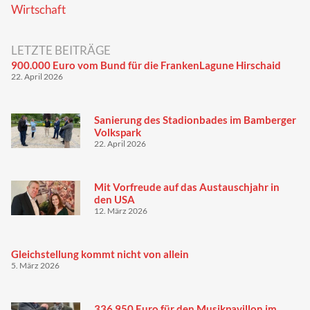
Wirtschaft
LETZTE BEITRÄGE
900.000 Euro vom Bund für die FrankenLagune Hirschaid
22. April 2026
Sanierung des Stadionbades im Bamberger
Volkspark
22. April 2026
Mit Vorfreude auf das Austauschjahr in
den USA
12. März 2026
Gleichstellung kommt nicht von allein
5. März 2026
336.950 Euro für den Musikpavillon im