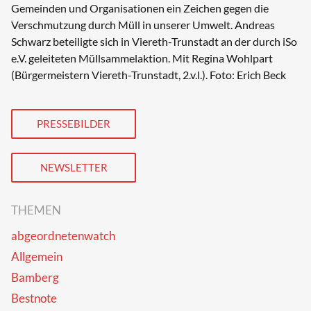
Gemeinden und Organisationen ein Zeichen gegen die
Verschmutzung durch Müll in unserer Umwelt. Andreas
Schwarz beteiligte sich in Viereth-Trunstadt an der durch iSo
e.V. geleiteten Müllsammelaktion. Mit Regina Wohlpart
(Bürgermeistern Viereth-Trunstadt, 2.v.l.). Foto: Erich Beck
PRESSEBILDER
NEWSLETTER
THEMEN
abgeordnetenwatch
Allgemein
Bamberg
Bestnote