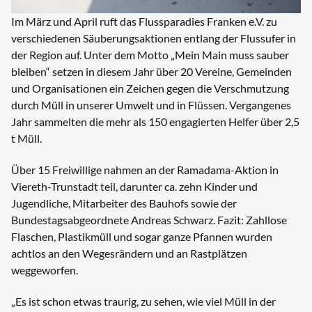
Im März und April ruft das Flussparadies Franken e.V. zu
verschiedenen Säuberungsaktionen entlang der Flussufer in
der Region auf. Unter dem Motto „Mein Main muss sauber
bleiben“ setzen in diesem Jahr über 20 Vereine, Gemeinden
und Organisationen ein Zeichen gegen die Verschmutzung
durch Müll in unserer Umwelt und in Flüssen. Vergangenes
Jahr sammelten die mehr als 150 engagierten Helfer über 2,5
t Müll.
Über 15 Freiwillige nahmen an der Ramadama-Aktion in
Viereth-Trunstadt teil, darunter ca. zehn Kinder und
Jugendliche, Mitarbeiter des Bauhofs sowie der
Bundestagsabgeordnete Andreas Schwarz. Fazit: Zahllose
Flaschen, Plastikmüll und sogar ganze Pfannen wurden
achtlos an den Wegesrändern und an Rastplätzen
weggeworfen.
„Es ist schon etwas traurig, zu sehen, wie viel Müll in der