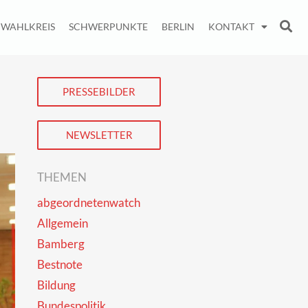
WAHLKREIS
SCHWERPUNKTE
BERLIN
KONTAKT
PRESSEBILDER
NEWSLETTER
THEMEN
abgeordnetenwatch
Allgemein
Bamberg
Bestnote
Bildung
Bundespolitik