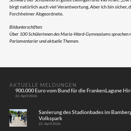
birgt natürlich auch viel Verantwortung. Aber ich bin sicher
Forchheimer Abgeordnete.
Bildunterschiften:
Über 100 Schülerinnen des Maria-Ward-Gymnasiums sprachen mi
Parlamentarier und aktuelle Themen.
AKTUELLE MELDUNGEN
900.000 Euro vom Bund für die FrankenLagune Hir
22. April 2026
Sanierung des Stadionbades im Bamber
Volkspark
22. April 2026