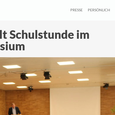
PRESSE
PERSÖNLICH
t Schulstunde im
sium