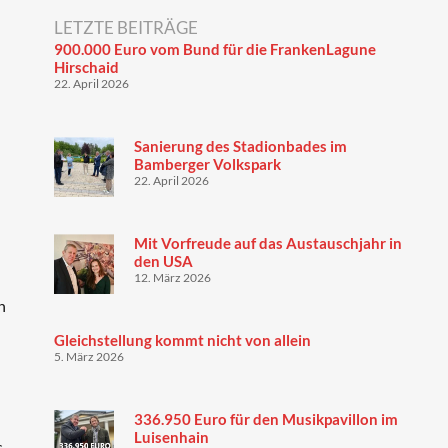
LETZTE BEITRÄGE
900.000 Euro vom Bund für die FrankenLagune
Hirschaid
22. April 2026
Sanierung des Stadionbades im
Bamberger Volkspark
22. April 2026
Mit Vorfreude auf das Austauschjahr in
den USA
12. März 2026
n
Gleichstellung kommt nicht von allein
5. März 2026
336.950 Euro für den Musikpavillon im
Luisenhain
s