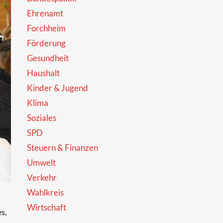
Ehrenamt
Forchheim
Förderung
Gesundheit
Haushalt
Kinder & Jugend
Klima
Soziales
SPD
Steuern & Finanzen
Umwelt
Verkehr
Wahlkreis
Wirtschaft
s,