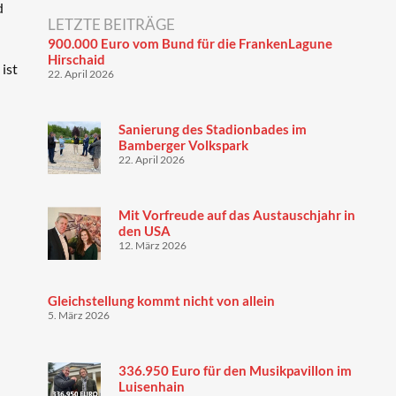
d
LETZTE BEITRÄGE
900.000 Euro vom Bund für die FrankenLagune
Hirschaid
ist
22. April 2026
Sanierung des Stadionbades im
Bamberger Volkspark
22. April 2026
Mit Vorfreude auf das Austauschjahr in
den USA
12. März 2026
Gleichstellung kommt nicht von allein
5. März 2026
336.950 Euro für den Musikpavillon im
Luisenhain