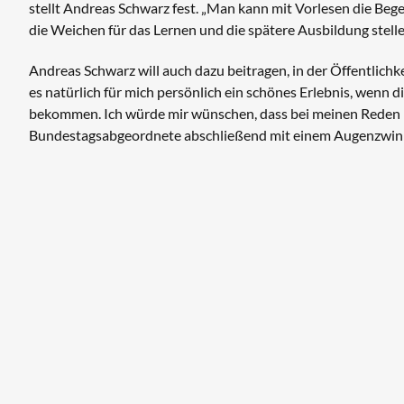
stellt Andreas Schwarz fest. „Man kann mit Vorlesen die Beg
die Weichen für das Lernen und die spätere Ausbildung stellen
Andreas Schwarz will auch dazu beitragen, in der Öffentlichk
es natürlich für mich persönlich ein schönes Erlebnis, wenn d
bekommen. Ich würde mir wünschen, dass bei meinen Reden 
Bundestagsabgeordnete abschließend mit einem Augenzwin