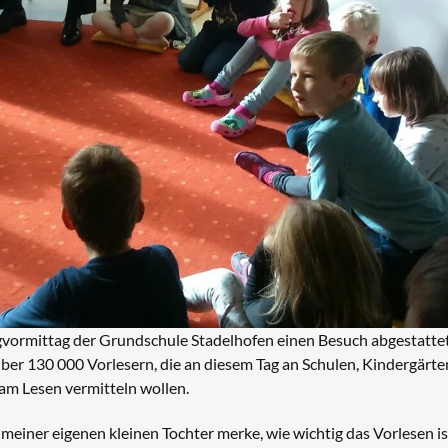
vormittag der Grundschule Stadelhofen einen Besuch abgestattet
r 130 000 Vorlesern, die an diesem Tag an Schulen, Kindergärte
am Lesen vermitteln wollen.
 meiner eigenen kleinen Tochter merke, wie wichtig das Vorlesen ist