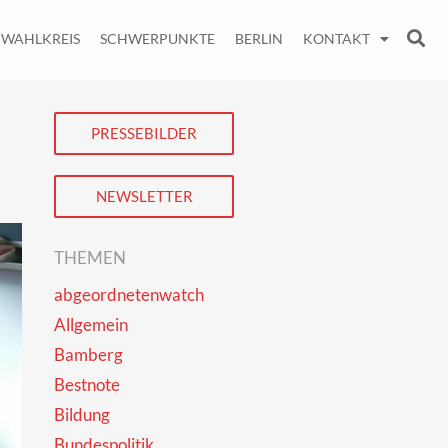
WAHLKREIS
SCHWERPUNKTE
BERLIN
KONTAKT
PRESSEBILDER
NEWSLETTER
THEMEN
abgeordnetenwatch
Allgemein
Bamberg
Bestnote
Bildung
Bundespolitik