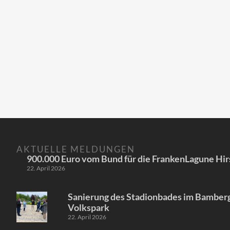
AKTUELLE MELDUNGEN
900.000 Euro vom Bund für die FrankenLagune Hir
22. April 2026
Sanierung des Stadionbades im Bamber
Volkspark
22. April 2026