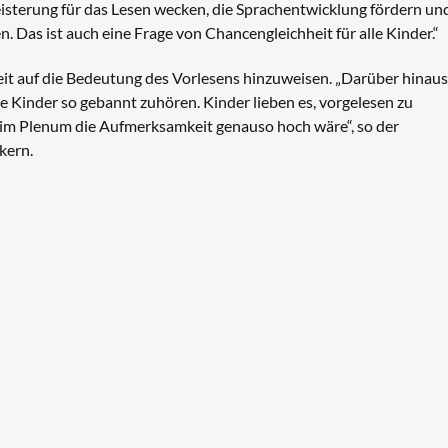
eisterung für das Lesen wecken, die Sprachentwicklung fördern un
. Das ist auch eine Frage von Chancengleichheit für alle Kinder.“
eit auf die Bedeutung des Vorlesens hinzuweisen. „Darüber hinaus 
ie Kinder so gebannt zuhören. Kinder lieben es, vorgelesen zu
im Plenum die Aufmerksamkeit genauso hoch wäre“, so der
kern.