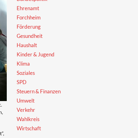
Ehrenamt
Forchheim
Förderung
Gesundheit
Haushalt
Kinder & Jugend
Klima
Soziales
SPD
Steuern & Finanzen
Umwelt
.
Verkehr
n,
Wahlkreis
Wirtschaft
“,