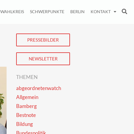
WAHLKREIS
SCHWERPUNKTE
BERLIN
KONTAKT
PRESSEBILDER
NEWSLETTER
THEMEN
abgeordnetenwatch
Allgemein
Bamberg
Bestnote
Bildung
Bundespolitik