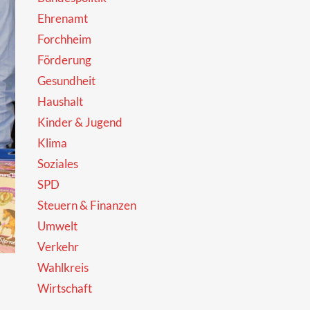
Ehrenamt
Forchheim
Förderung
Gesundheit
Haushalt
Kinder & Jugend
Klima
Soziales
SPD
Steuern & Finanzen
Umwelt
Verkehr
n
Wahlkreis
Wirtschaft