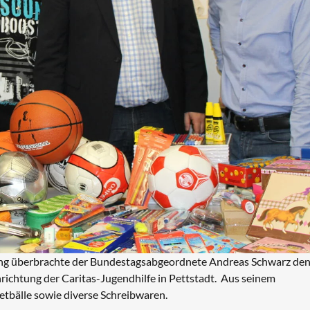
ung überbrachte der Bundestagsabgeordnete Andreas Schwarz de
richtung der Caritas-Jugendhilfe in Pettstadt. Aus seinem
tbälle sowie diverse Schreibwaren.