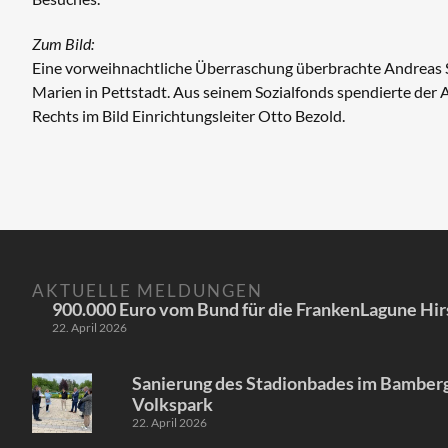
Zum Bild:
Eine vorweihnachtliche Überraschung überbrachte Andreas 
Marien in Pettstadt. Aus seinem Sozialfonds spendierte der
Rechts im Bild Einrichtungsleiter Otto Bezold.
AKTUELLE MELDUNGEN
900.000 Euro vom Bund für die FrankenLagune Hir
22. April 2026
Sanierung des Stadionbades im Bamber
Volkspark
22. April 2026