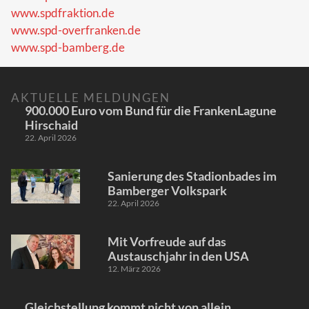
www.spdfraktion.de
www.spd-overfranken.de
www.spd-bamberg.de
AKTUELLE MELDUNGEN
900.000 Euro vom Bund für die FrankenLagune
Hirschaid
22. April 2026
Sanierung des Stadionbades im
Bamberger Volkspark
22. April 2026
Mit Vorfreude auf das
Austauschjahr in den USA
12. März 2026
Gleichstellung kommt nicht von allein